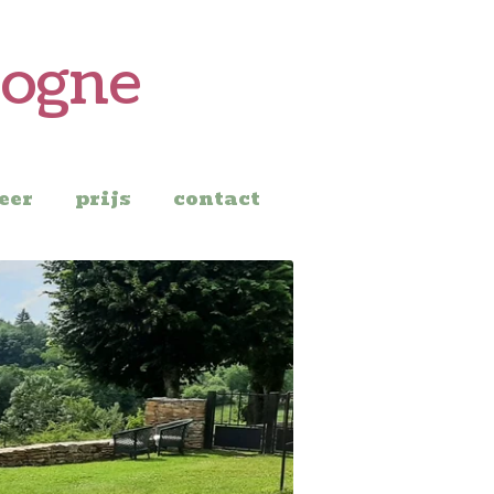
dogne
eer
prijs
contact