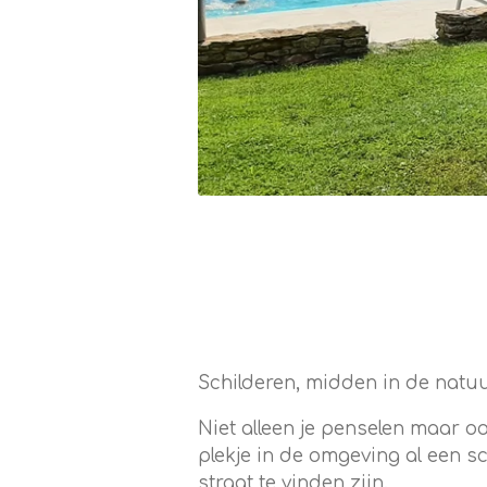
Schilderen, midden in de natuur,
Niet alleen je penselen maar o
plekje in de omgeving al een sc
straat te vinden zijn.