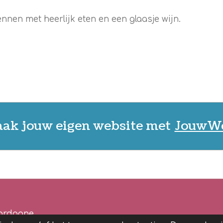
nnen met heerlijk eten en een glaasje wijn.
ak jouw eigen website met
JouwW
dordogne