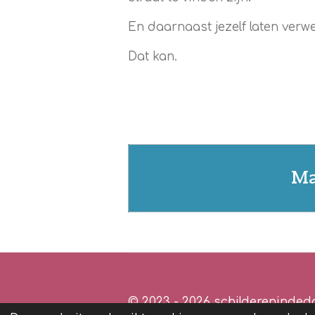
En daarnaast jezelf laten verwe
Dat kan.
Ma
© 2023 - 2026 schildereninde