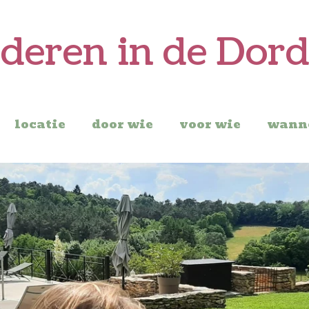
lderen in de Dor
locatie
door wie
voor wie
wann